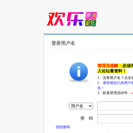
登录用户名
管理员提醒：
必须
入论坛看资料！
1、没有用户名？点击
2、
请珍惜自己的用户
名！
3、联系管理员68号：
a
密 码
找回密码