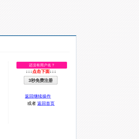
还没有用户名？
↓↓↓
点击下面
↓↓↓
3秒免费注册
返回继续操作
或者
返回首页