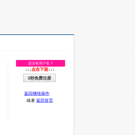
还没有用户名？
↓↓↓
点击下面
↓↓↓
3秒免费注册
返回继续操作
或者
返回首页