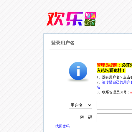
登录用户名
管理员提醒：
必须
入论坛看资料！
1、没有用户名？点击
2、
请珍惜自己的用户
名！
3、联系管理员68号：
a
密 码
找回密码