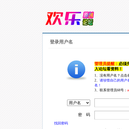
登录用户名
管理员提醒：
必须
入论坛看资料！
1、没有用户名？点击
2、
请珍惜自己的用户
名！
3、联系管理员68号：
a
密 码
找回密码