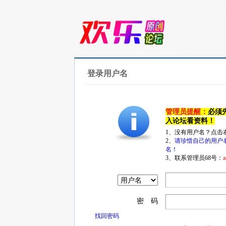
登录用户名
管理员提醒：
必须
入论坛看资料！
1、没有用户名？点击
2、
请珍惜自己的用户
名！
3、联系管理员68号：
a
密 码
找回密码