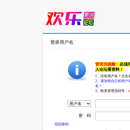
登录用户名
管理员提醒：
必须
入论坛看资料！
1、没有用户名？点击
2、
请珍惜自己的用户
名！
3、联系管理员68号：
a
密 码
找回密码