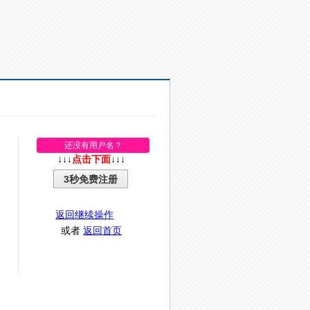
还没有用户名？
↓↓↓
点击下面
↓↓↓
3秒免费注册
返回继续操作
或者
返回首页