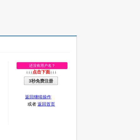
还没有用户名？
↓↓↓
点击下面
↓↓↓
3秒免费注册
返回继续操作
或者
返回首页