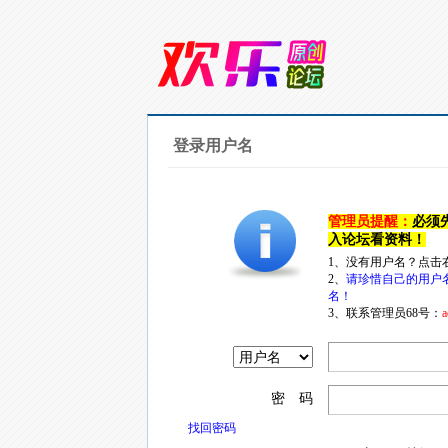
登录用户名
管理员提醒：
必须
入论坛看资料！
1、没有用户名？点击
2、
请珍惜自己的用户
名！
3、联系管理员68号：
a
密 码
找回密码