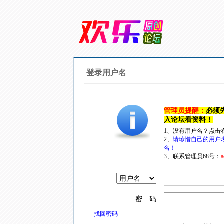
登录用户名
管理员提醒：
必须
入论坛看资料！
1、没有用户名？点击
2、
请珍惜自己的用户
名！
3、联系管理员68号：
a
密 码
找回密码