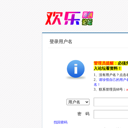
登录用户名
管理员提醒：
必须
入论坛看资料！
1、没有用户名？点击
2、
请珍惜自己的用户
名！
3、联系管理员68号：
a
密 码
找回密码