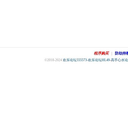
程序购买
防劫持
|
©2018-2024
欢乐论坛555573-欢乐论坛HL49-高手