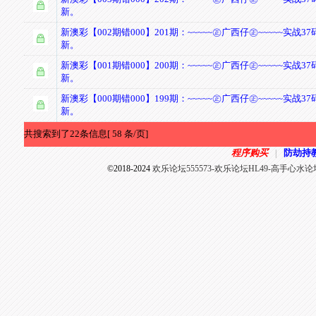
新。
新澳彩【002期错000】201期：~~~~~㊣广西仔㊣~~~~~实战37
新。
新澳彩【001期错000】200期：~~~~~㊣广西仔㊣~~~~~实战37
新。
新澳彩【000期错000】199期：~~~~~㊣广西仔㊣~~~~~实战37
新。
共搜索到了22条信息[ 58 条/页]
程序购买
防劫持
|
©2018-2024
欢乐论坛555573-欢乐论坛HL49-高手心