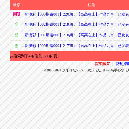
状态
标题
新澳彩【003期错001】220期：【高高在上】作品九肖，已发
新澳彩【002期错001】219期：【高高在上】作品九肖，已发
新澳彩【001期错000】218期：【高高在上】作品九肖，已发
新澳彩【000期错000】217期：【高高在上】作品九肖，已发
共搜索到了4条信息[ 58 条/页]
程序购买
防劫持
|
©2018-2024
欢乐论坛555573-欢乐论坛HL49-高手心