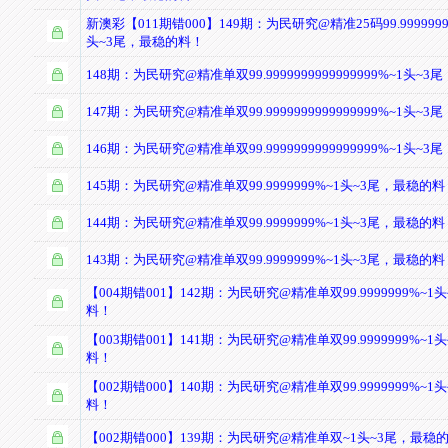
新澳彩【011期错000】149期：为民研究@精准25码99.999999999
头~3尾，最稳的料！
148期：为民研究@精准单双99.9999999999999999%~1头~
147期：为民研究@精准单双99.9999999999999999%~1头~
146期：为民研究@精准单双99.9999999999999999%~1头~
145期：为民研究@精准单双99.9999999%~1头~3尾，最稳的
144期：为民研究@精准单双99.9999999%~1头~3尾，最稳的
143期：为民研究@精准单双99.9999999%~1头~3尾，最稳的
【004期错001】142期：为民研究@精准单双99.9999999%~
料！
【003期错001】141期：为民研究@精准单双99.9999999%~
料！
【002期错000】140期：为民研究@精准单双99.9999999%~
料！
【002期错000】139期：为民研究@精准单双~1头~3尾，最稳