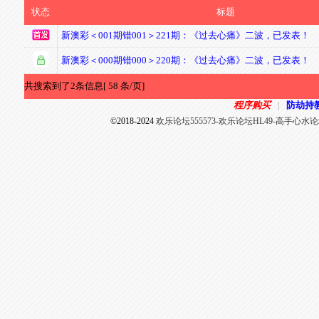
状态
标题
新澳彩＜001期错001＞221期：《过去心痛》二波，已发表！
新澳彩＜000期错000＞220期：《过去心痛》二波，已发表！
共搜索到了2条信息[ 58 条/页]
程序购买
防劫持
|
©2018-2024
欢乐论坛555573-欢乐论坛HL49-高手