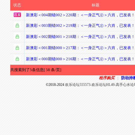
状态
标题
新澳彩＜004期错002＞220期：＜一身正气㊣＞六肖，已发表
新澳彩＜003期错002＞219期：＜一身正气㊣＞六肖，已发表
新澳彩＜002期错001＞218期：＜一身正气㊣＞六肖，已发表
新澳彩＜001期错000＞217期：＜一身正气㊣＞六肖，已发表
新澳彩＜000期错000＞216期：＜一身正气㊣＞六肖，已发表
共搜索到了5条信息[ 58 条/页]
程序购买
防劫持
|
©2018-2024
欢乐论坛555573-欢乐论坛HL49-高手心