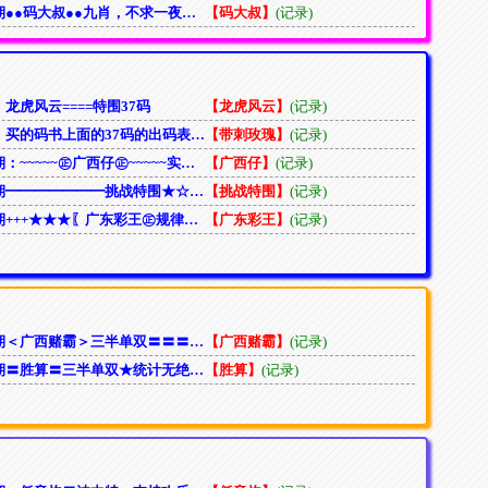
新澳彩【022期错002】220期●●码大叔●●九肖，不求一夜暴富，但求细水长流！
【码大叔】
(记录)
：龙虎风云====特围37码
【龙虎风云】
(记录)
新澳彩【018期错000】220：买的码书上面的37码的出码表，每期发出来给大家参考。
【带刺玫瑰】
(记录)
新澳彩【021期错002】220期：~~~~~㊣广西仔㊣~~~~~实战37码~~~~~见帖更新。
【广西仔】
(记录)
新澳彩【023期错002】220期━━━━━━━挑战特围★☆★☆经典37码━━━━━━━欢乐独家发表。
【挑战特围】
(记录)
新澳门【028期错002】220期+++★★★〖广东彩王㊣规律37码〗★★★+++见帖更新，不装逼不吹牛！
【广东彩王】
(记录)
新澳门＜019期错001＞220期＜广西赌霸＞三半单双〓〓〓已更新
【广西赌霸】
(记录)
新澳彩［026期错002］220期〓胜算〓三半单双★统计无绝对，仅供参考。
【胜算】
(记录)