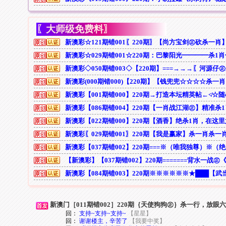
〖大师级免费料〗
新澳门［011期错002］220期｛天使狗狗㊣｝杀一行，放眼
回：
支持~支持~支持~
【
星星
】
回：
谢谢楼主，辛苦了
【
我要中奖
】