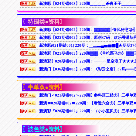
〖特围类●资料〗
〖半单双●资料〗
〖波色类●资料〗