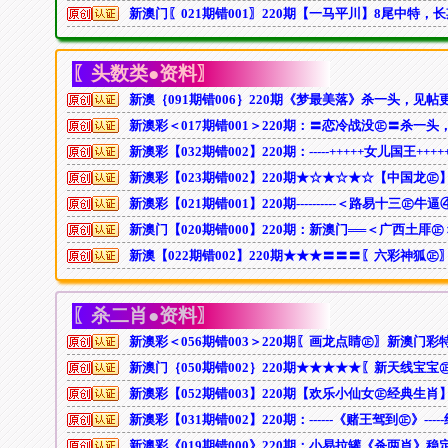
〖头数类●资料〗
新澳｛091期错006｝220期《梦最美落》杀一头，见帖
〖杀二肖●资料〗