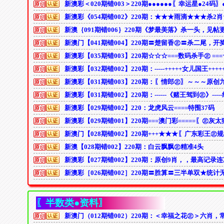
新澳｛091期错006｝220期《梦最美落》杀一头，见帖
新澳彩【029期错002】220：龙虎风云====特围37码
新澳【028期错002】220期：白云飘飘㊣精准4头
〖半数类●资料〗