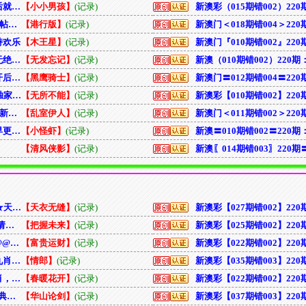
新澳彩＜013期错003＞220期『小小男孩㊣』六肖，开后就发表。
【小小男孩】
(记录)
新澳彩（015期错002）2
新澳门〓014期错003〓220期：【港行版㊣】六肖===见帖更新，不挂空贴！
【港行版】
(记录)
持欢乐
【木王星】
(记录)
新澳彩〓013期错003〓220期｛无发忘记｝六肖★统计无绝对，仅供参考。
【无发忘记】
(记录)
新澳（010期错002）22
新澳门（011期错002）220期：［黑鹰骑士㊣］六肖，开后就发表;
【黑鹰骑士】
(记录)
新澳门〓012期错004〓2
新澳门｛010期错002｝220期《无所不能》24码，欢乐独家发表
【无所不能】
(记录)
新澳〓012期错003〓220期｛乱室伊人｝单双===见帖更新，不挂空贴！
【乱室伊人】
(记录)
新澳［014期错002］220期：【小怪虾】单双，全网最早更新！
【小怪虾】
(记录)
【清风侠影】
(记录)
新澳〖014期错003〗22
新澳彩【018期错001】220◆◆◆◆◆◆◆◆◆◆▓▓▓★天衣无缝㊣★▓▓▓◆◆◆◆◆◆◆◆◆◆统计⑨肖
【天衣无缝】
(记录)
新澳彩【019期错001】220====把握未来===9肖，看好请防；
【把握未来】
(记录)
新澳彩【020期错002】220期：@@@@@@【9肖】@@@@@@希望能帮助到大家。
【富贵运财】
(记录)
新澳彩【031期错003】220期：〖情郎㊣〗～～～原创九肖～～～欢乐独家发表。
【情郎】
(记录)
新澳彩【025期错002】220期：春暖花开☆☆☆经典九肖，对错坚持发表；；
【春暖花开】
(记录)
新澳彩【018期错002】220期：▓▓▓▓▓〖华山论剑㊣经典九肖〗▓▓▓▓▓上期又中了。
【华山论剑】
(记录)