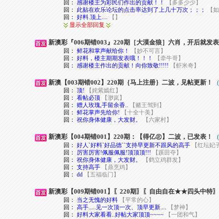
回：
感谢楼主为彩民们作出的贡献！！
【
多多少少
】
回：
此贴在欢乐论坛的点击率达到了上几十万次；；；
【
回：
好料.顶上....
【
】
显示全部回复
新澳彩『006期错003』220期［大漠金狼］六肖，开后就发
回：
鲜花和掌声献给你！
【
妙不可言
】
回：
好料，楼主期期发表哦！！！
【
牵牛哥
】
回：
感谢楼主作出的贡献！向你致敬!!!!!
【
虾米奇
】
新澳【003期错002】220期｛马上注册｝二波，见帖更新！
回：
顶!
【
姹紫嫣红
】
回：
看帖必顶
【
渺岚
】
回：
赠人玫瑰,手留余香..
【
赌王驾到
】
回：
鲜花掌声先给你!
【
十全十美
】
回：
祝你身体健康，大发财。
【
六家村
】
新澳彩【004期错001】220期：【得亿㊣】二波，已发表！
回：
好人`好料`好品德``支持早更新不跟风的高手
【
红坛妃
回：
厉害厉害!佩服佩服!顶顶顶!!!
【
蹊田夺
】
回：
祝你身体健康，大发财。
【
鹤立鸡群发
】
回：
支持高手
【
鼎烹鸡
】
回：
dd
【
五福临门
】
新澳彩【009期错001】〖220期〗〖自由自在★★四头中
回：
当之无愧的好料
【
平常的心
】
回：
高手.....见一次顶一次、顶早更新....
【
梦神
】
回：
好料大家看看..好帖大家顶顶~~~~
【
一团和气
】